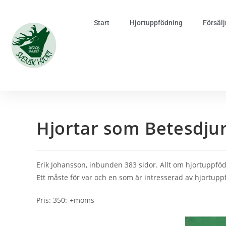
Start
Hjortuppfödning
Försälj
Hjortar som Betesdju
Erik Johansson, inbunden 383 sidor. Allt om hjortuppfö
Ett måste för var och en som är intresserad av hjortup
Pris: 350:-+moms