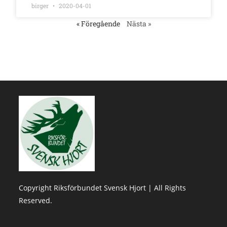
birger
2020-04-01
« Föregående
Nästa »
Copyright Riksförbundet Svensk Hjort | All Rights
Reserved.