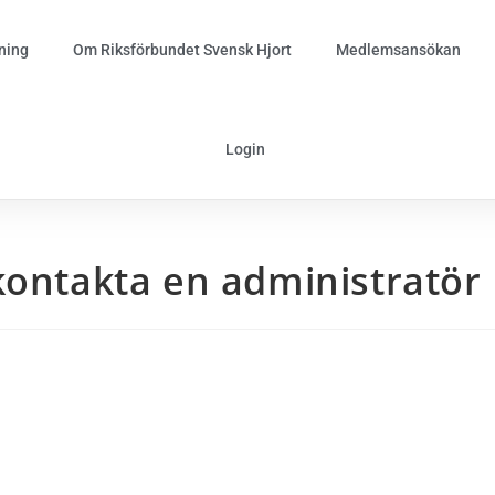
ning
Om Riksförbundet Svensk Hjort
Medlemsansökan
Login
kontakta en administratör