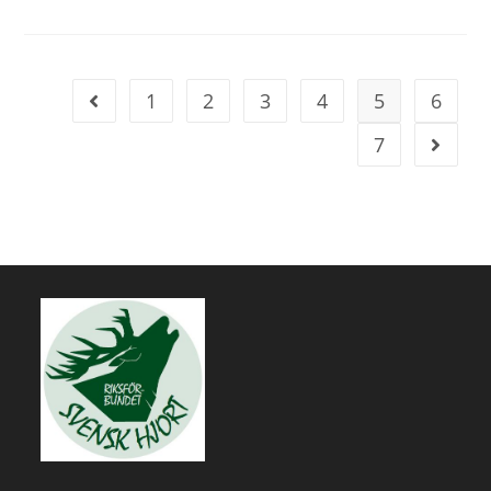
1
2
3
4
5
6
7