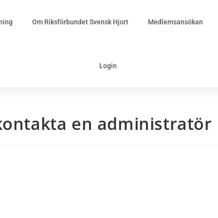
ning
Om Riksförbundet Svensk Hjort
Medlemsansökan
Login
kontakta en administratör